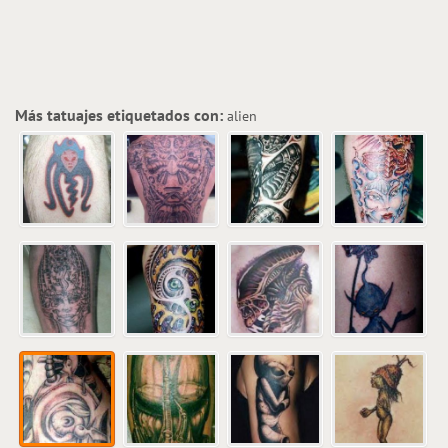
Más tatuajes etiquetados con:
alien