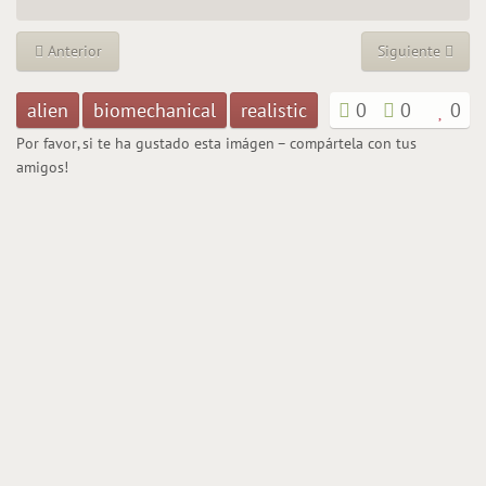
Anterior
Siguiente
alien
biomechanical
realistic
0
0
0
Por favor, si te ha gustado esta imágen – compártela con tus
amigos!