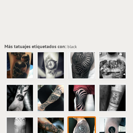
Más tatuajes etiquetados con:
black