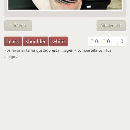
Anterior
Siguiente
black
shoulder
white
0
0
0
Por favor, si te ha gustado esta imágen – compártela con tus
amigos!