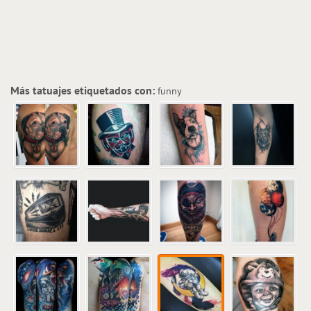
Más tatuajes etiquetados con:
funny