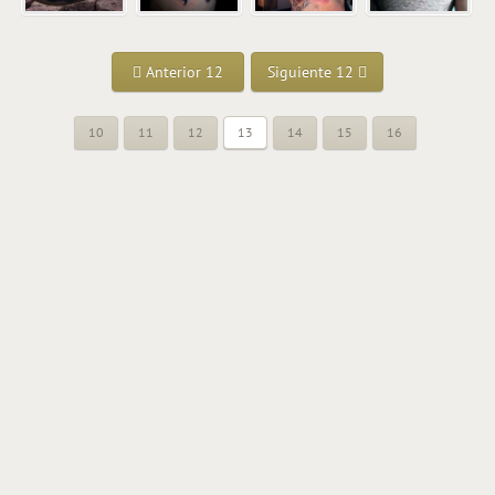
Anterior 12
Siguiente 12
10
11
12
13
14
15
16