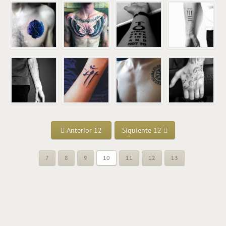
Anterior 12
Siguiente 12
7
8
9
10
11
12
13