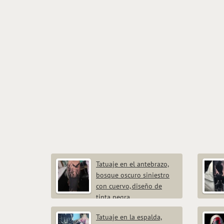
Tatuaje en el antebrazo,
bosque oscuro siniestro
con cuervo, diseño de
tinta negra
Tatuaje en la espalda,