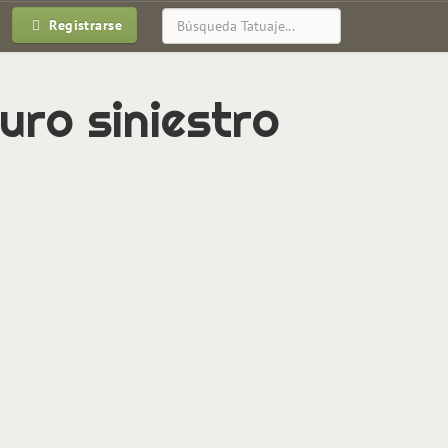
Registrarse
uro siniestro