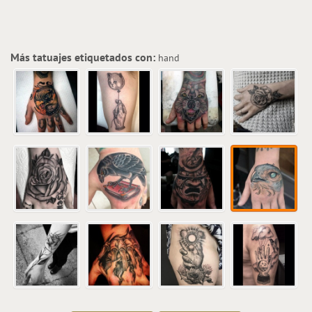
Más tatuajes etiquetados con:
hand