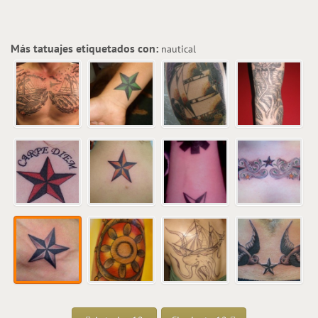
Más tatuajes etiquetados con:
nautical