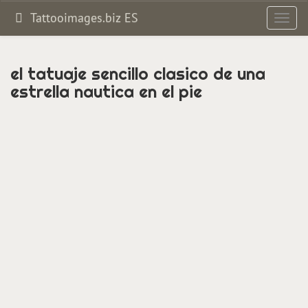
Tattooimages.biz ES
Altern
navig
el tatuaje sencillo clasico de una
estrella nautica en el pie