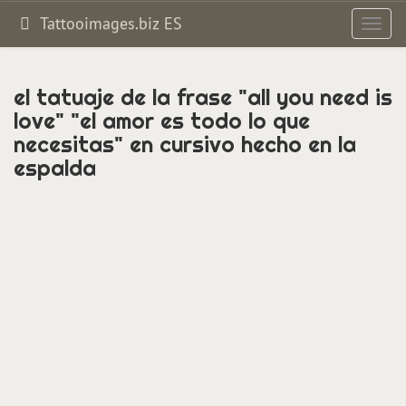
Tattooimages.biz ES
Altern
navig
el tatuaje de la frase "all you need is
love" "el amor es todo lo que
necesitas" en cursivo hecho en la
espalda