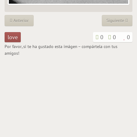
Anterior
Siguiente
love
0
0
0
Por favor, si te ha gustado esta imágen – compártela con tus
amigos!