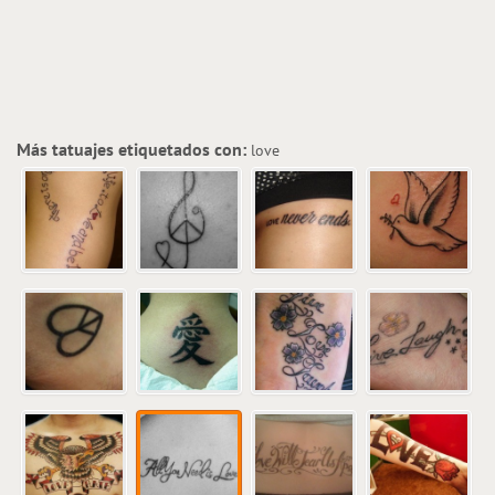
Más tatuajes etiquetados con:
love