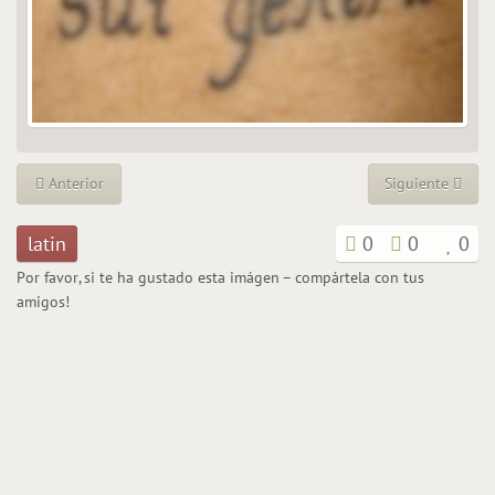
Anterior
Siguiente
latin
0
0
0
Por favor, si te ha gustado esta imágen – compártela con tus
amigos!