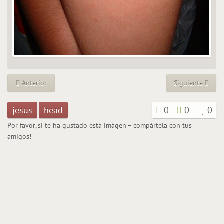
Anterior
Siguiente
jesus
head
0
0
0
Por favor, si te ha gustado esta imágen – compártela con tus
amigos!