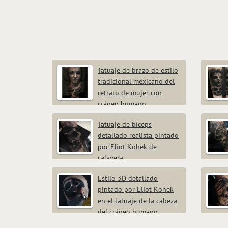
Tatuaje de brazo de estilo
tradicional mexicano del
retrato de mujer con
cráneo humano
Tatuaje de bíceps
detallado realista pintado
por Eliot Kohek de
calavera
Estilo 3D detallado
pintado por Eliot Kohek
en el tatuaje de la cabeza
del cráneo humano