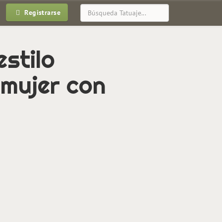
Registrarse
stilo
 mujer con