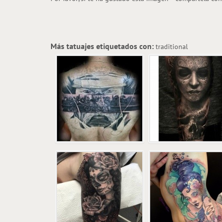
Más tatuajes etiquetados con:
traditional